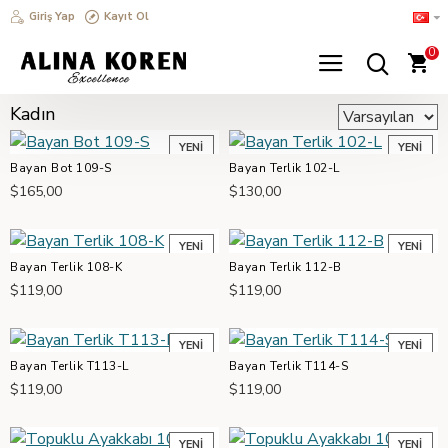
Giriş Yap
Kayıt Ol
0
Kadın
YENI
YENI
Bayan Bot 109-S
Bayan Terlik 102-L
$165,00
$130,00
YENI
YENI
Bayan Terlik 108-K
Bayan Terlik 112-B
$119,00
$119,00
YENI
YENI
Bayan Terlik T113-L
Bayan Terlik T114-S
$119,00
$119,00
YENI
YENI