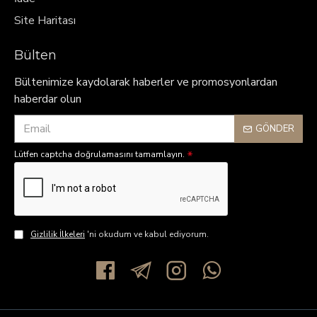
Site Haritası
Bülten
Bültenimize kaydolarak haberler ve promosyonlardan
haberdar olun
GÖNDER
Lütfen captcha doğrulamasını tamamlayın.
Gizlilik İlkeleri
'ni okudum ve kabul ediyorum.